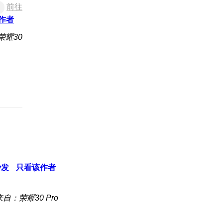
前往
作者
荣耀30
沙发
只看该作者
来自：荣耀30 Pro