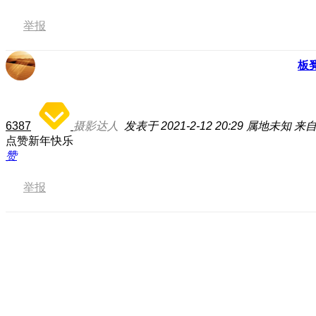
举报
板
6387
摄影达人
发表于 2021-2-12 20:29
属地未知
来自
点赞新年快乐
赞
举报