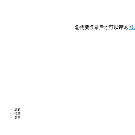
您需要登录后才可以评论
登
发表
打赏
分享