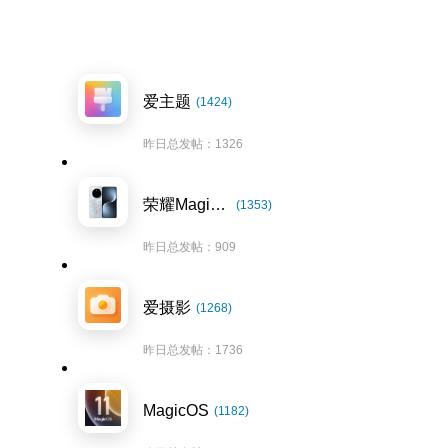
爱主题
(1424)
昨日总发帖：1326
荣耀Magic7系列
(1353)
昨日总发帖：909
爱摄影
(1268)
昨日总发帖：1736
MagicOS
(1182)