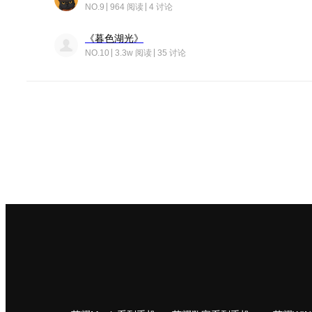
NO.9
964 阅读
4 讨论
《暮色湖光》
NO.10
3.3w 阅读
35 讨论