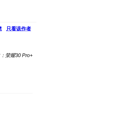
凳
只看该作者
：荣耀30 Pro+