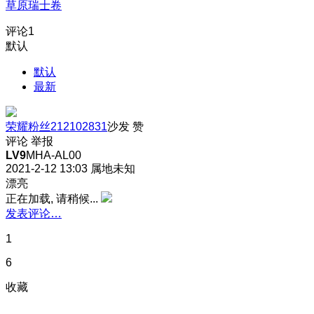
草原瑞士卷
评论
1
默认
默认
最新
荣耀粉丝212102831
沙发
赞
评论
举报
LV9
MHA-AL00
2021-2-12 13:03
属地未知
漂亮
正在加载, 请稍候...
发表评论…
1
6
收藏