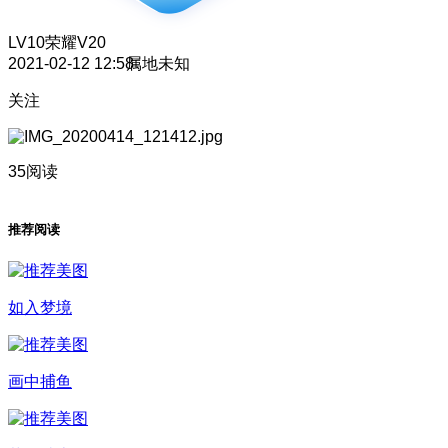
LV10
荣耀V20
2021-02-12 12:58
属地未知
关注
35阅读
推荐阅读
如入梦境
画中捕鱼