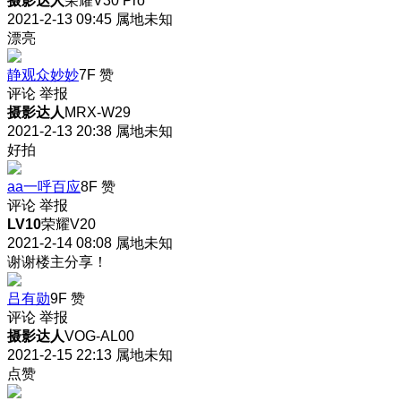
摄影达人
荣耀V30 Pro
2021-2-13 09:45
属地未知
漂亮
静观众妙妙
7F
赞
评论
举报
摄影达人
MRX-W29
2021-2-13 20:38
属地未知
好拍
aa一呼百应
8F
赞
评论
举报
LV10
荣耀V20
2021-2-14 08:08
属地未知
谢谢楼主分享！
吕有勋
9F
赞
评论
举报
摄影达人
VOG-AL00
2021-2-15 22:13
属地未知
点赞