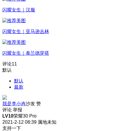
闪耀女生｜汉服
闪耀女生｜亚马逊丛林
闪耀女生｜泰兰德穿搭
评论
11
默认
默认
最新
我是李小冉
沙发
赞
评论
举报
LV10
荣耀30 Pro
2021-2-12 08:39
属地未知
支持一下