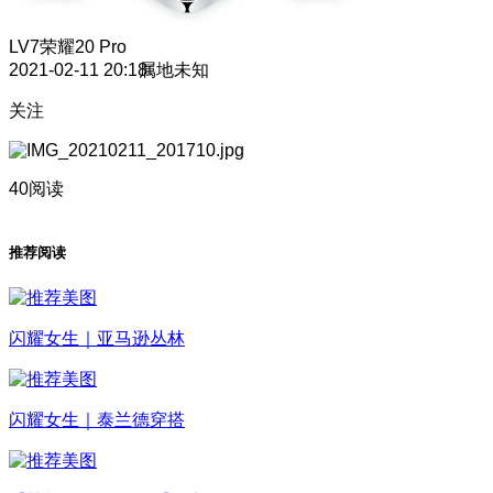
LV7
荣耀20 Pro
2021-02-11 20:18
属地未知
关注
40阅读
推荐阅读
闪耀女生｜亚马逊丛林
闪耀女生｜泰兰德穿搭