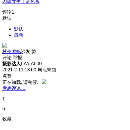
闪耀女生｜蓝色系
评论
1
默认
默认
最新
秋夜鸣鸣
沙发
赞
评论
举报
摄影达人
LYA-AL00
2021-2-11 18:00
属地未知
点赞
正在加载, 请稍候...
发表评论…
1
6
收藏