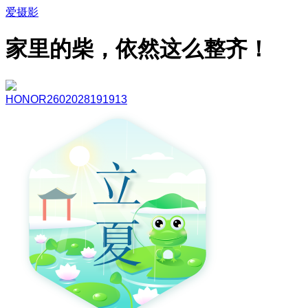
爱摄影
家里的柴，依然这么整齐！
HONOR2602028191913