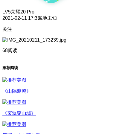
LV5
荣耀20 Pro
2021-02-11 17:33
属地未知
关注
68阅读
推荐阅读
《山隅渡鸿》
《雾轨穿山城》