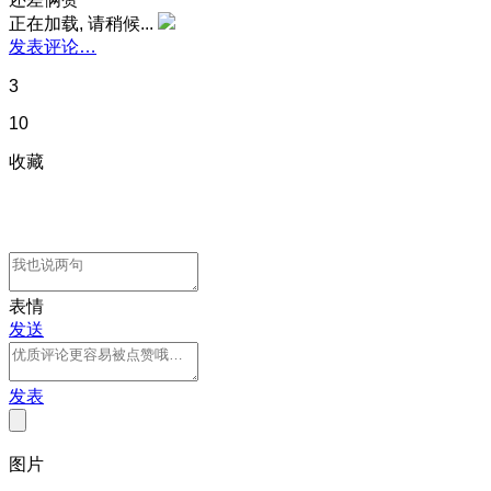
正在加载, 请稍候...
发表评论…
3
10
收藏
表情
发送
发表
图片