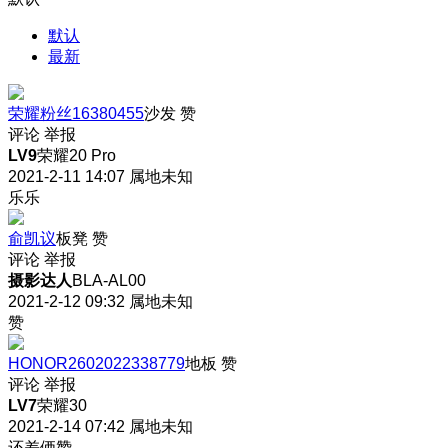
默认
最新
荣耀粉丝16380455
沙发
赞
评论
举报
LV9
荣耀20 Pro
2021-2-11 14:07
属地未知
乐乐
俞凯议
板凳
赞
评论
举报
摄影达人
BLA-AL00
2021-2-12 09:32
属地未知
赞
HONOR2602022338779
地板
赞
评论
举报
LV7
荣耀30
2021-2-14 07:42
属地未知
还差俩赞