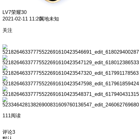
LV7
荣耀30
2021-02-11 11:20
属地未知
关注
111阅读
评论
3
默认