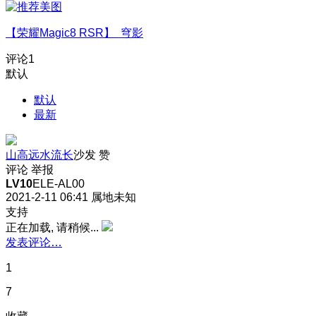
【荣耀Magic8 RSR】 穹影
评论
1
默认
默认
最新
山高远水流长
沙发
赞
评论
举报
LV10
ELE-AL00
2021-2-11 06:41
属地未知
支持
正在加载, 请稍候...
发表评论…
1
7