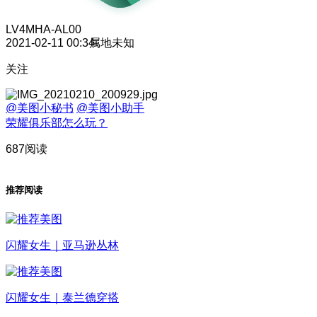
LV4
MHA-AL00
2021-02-11 00:34
属地未知
关注
@美图小秘书
@美图小助手
荣耀俱乐部怎么玩？
687阅读
推荐阅读
闪耀女生｜亚马逊丛林
闪耀女生｜泰兰德穿搭