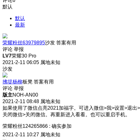
评论
6
默认
默认
最新
荣耀粉丝63979895
沙发
答案有用
评论
举报
LV7
荣耀30 Pro
2021-2-11 06:05
属地未知
沙发
拂堤杨柳
板凳
答案有用
评论
举报
版主
NOH-AN00
2021-2-11 08:48
属地未知
如果使用了微信点亮2021加福字。可进入微信>我>设置>退出>
关闭微信>关闭微信。再重新进入看看。也可以重启手机。
荣耀粉丝124265866
:
确实参加
2021-2-11 10:27
属地未知