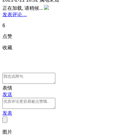
正在加载, 请稍候...
发表评论…
6
点赞
收藏
表情
发送
发表
图片