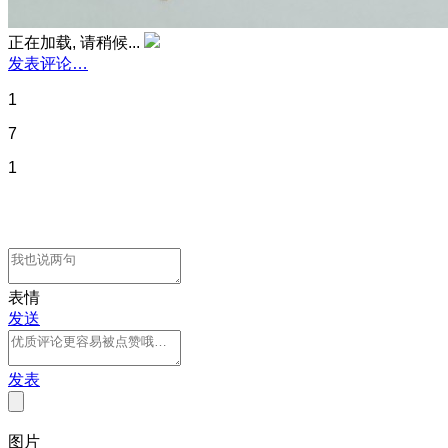
正在加载, 请稍候...
发表评论…
1
7
1
表情
发送
发表
图片