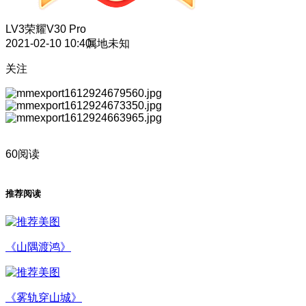
LV3
荣耀V30 Pro
2021-02-10 10:40
属地未知
关注
60阅读
推荐阅读
《山隅渡鸿》
《雾轨穿山城》