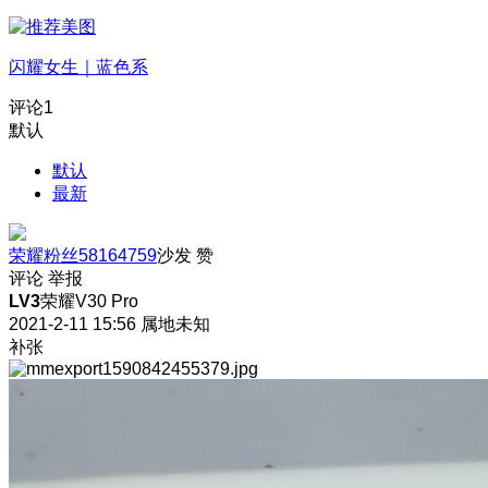
闪耀女生｜蓝色系
评论
1
默认
默认
最新
荣耀粉丝58164759
沙发
赞
评论
举报
LV3
荣耀V30 Pro
2021-2-11 15:56
属地未知
补张