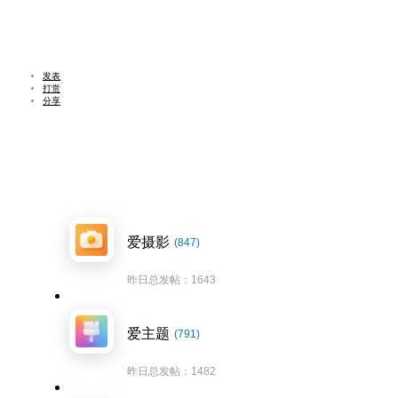
发表
打赏
分享
爱摄影
(847)
昨日总发帖：1643
爱主题
(791)
昨日总发帖：1482