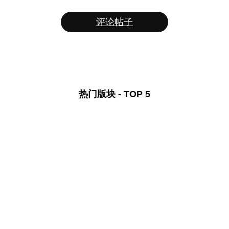
评论帖子
热门版块 - TOP 5