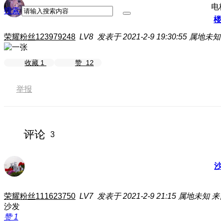
电
搜索
荣耀粉丝123979248
LV8
发表于 2021-2-9 19:30:55
属地未知
收藏
1
赞
12
举报
评论
3
荣耀粉丝111623750
LV7
发表于 2021-2-9 21:15
属地未知
来
沙发
赞
1