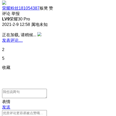
荣耀粉丝181054387
板凳
赞
评论
举报
LV9
荣耀30 Pro
2021-2-9 12:58
属地未知
正在加载, 请稍候...
发表评论…
2
5
收藏
表情
发送