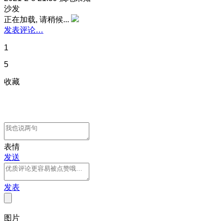
沙发
正在加载, 请稍候...
发表评论…
1
5
收藏
表情
发送
发表
图片