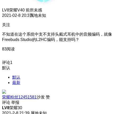
LV8
荣耀V40 前所未感
2021-02-8 20:37
属地未知
关注
不知道在这个系统中支不支持头戴式耳机中的音频编码，就像
Freebuds Studio的L2HC编码，能支持吗？
83阅读
评论
1
默认
默认
最新
荣耀粉丝12451581
沙发
赞
评论
举报
LV8
荣耀30
2021-2-8 21:39
属地未知