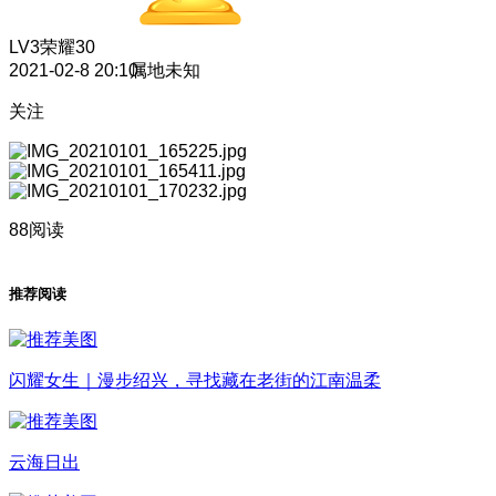
LV3
荣耀30
2021-02-8 20:10
属地未知
关注
88阅读
推荐阅读
闪耀女生｜漫步绍兴，寻找藏在老街的江南温柔
云海日出