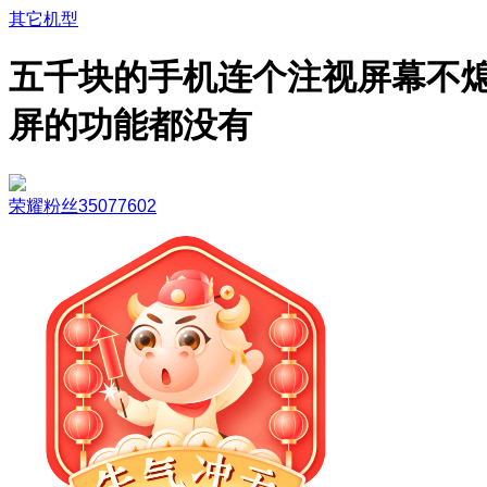
其它机型
五千块的手机连个注视屏幕不
屏的功能都没有
荣耀粉丝35077602