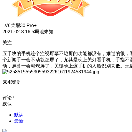
LV6
荣耀30 Pro+
2021-02-8 16:53
属地未知
关注
五千块的手机连个注视屏幕不熄屏的功能都没有，难过的很，
个新闻手一会不动就熄屏了，尤其是晚上关灯看手机，手指不
动，屏幕一会就熄屏了，关键晚上这手机的人脸识别真低。无
384阅读
评论
7
默认
默认
最新