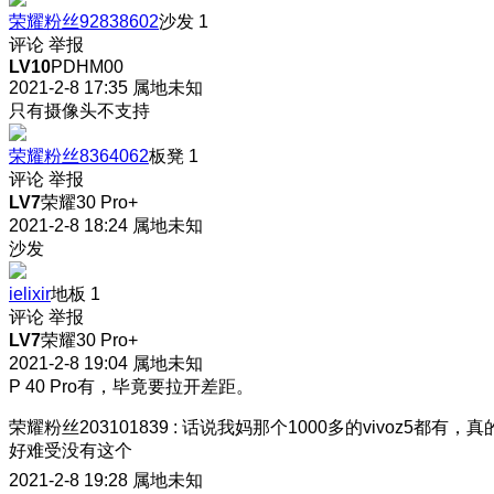
荣耀粉丝92838602
沙发
1
评论
举报
LV10
PDHM00
2021-2-8 17:35
属地未知
只有摄像头不支持
荣耀粉丝8364062
板凳
1
评论
举报
LV7
荣耀30 Pro+
2021-2-8 18:24
属地未知
沙发
ielixir
地板
1
评论
举报
LV7
荣耀30 Pro+
2021-2-8 19:04
属地未知
P 40 Pro有，毕竟要拉开差距。
荣耀粉丝203101839
:
话说我妈那个1000多的vivoz5都有，真
好难受没有这个
2021-2-8 19:28
属地未知