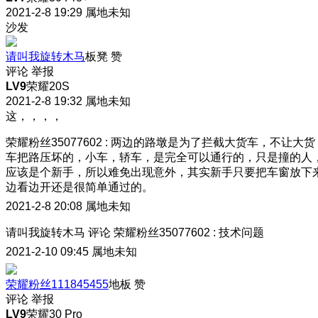
2021-2-8 19:29
属地未知
沙发
请叫我旋转木马
板凳
赞
评论
举报
LV9
荣耀20S
2021-2-8 19:32
属地未知
这，，，，
荣耀粉丝35077602
:
两边的路墩是为了拦截大货车，不让大货
车把路压坏的，小车，轿车，是完全可以通行的，只是撞的人
应该是个新手，所以难免出现意外，其实新手只要把车窗放下
边看边开还是很简单通过的。
2021-2-8 20:08
属地未知
请叫我旋转木马
评论
荣耀粉丝35077602
:
技术问题
2021-2-10 09:45
属地未知
荣耀粉丝111845455
地板
赞
评论
举报
LV9
荣耀30 Pro