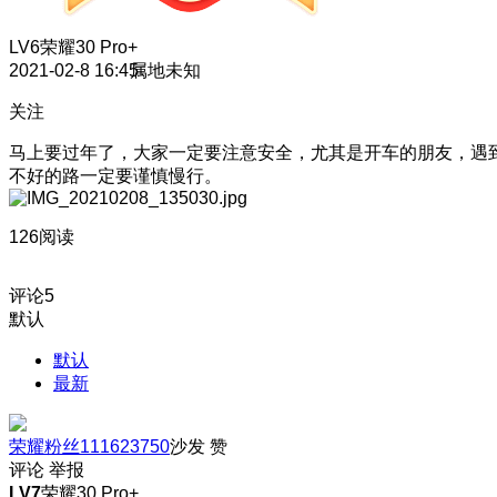
LV6
荣耀30 Pro+
2021-02-8 16:45
属地未知
关注
马上要过年了，大家一定要注意安全，尤其是开车的朋友，遇
不好的路一定要谨慎慢行。
126阅读
评论
5
默认
默认
最新
荣耀粉丝111623750
沙发
赞
评论
举报
LV7
荣耀30 Pro+