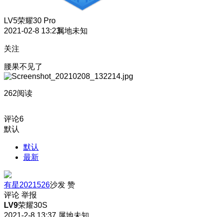
LV5
荣耀30 Pro
2021-02-8 13:23
属地未知
关注
腰果不见了
262阅读
评论
6
默认
默认
最新
有星2021526
沙发
赞
评论
举报
LV9
荣耀30S
2021-2-8 13:37
属地未知