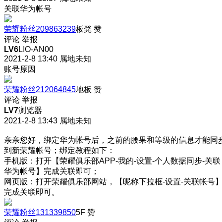
关联华为帐号
荣耀粉丝209863239
板凳
赞
评论
举报
LV6
LIO-AN00
2021-2-8 13:40
属地未知
账号原因
荣耀粉丝212064845
地板
赞
评论
举报
LV7
浏览器
2021-2-8 13:43
属地未知
亲亲您好，绑定华为帐号后，之前的腰果和等级的信息才能同
到新荣耀帐号；绑定教程如下：
手机版：打开【荣耀俱乐部APP-我的-设置-个人数据同步-关联
华为帐号】完成关联即可；
网页版：打开荣耀俱乐部网站，【昵称下拉框-设置-关联帐号
完成关联即可。
荣耀粉丝131339850
5F
赞