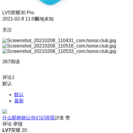
LV5
荣耀30 Pro
2021-02-8 11:06
属地未知
关注
267阅读
评论
1
默认
默认
最新
什么昵称能让你们记得我
沙发
赞
评论
举报
LV7
荣耀 20