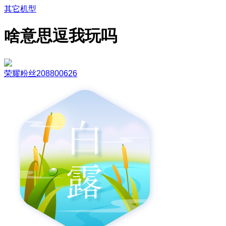
其它机型
啥意思逗我玩吗
荣耀粉丝208800626