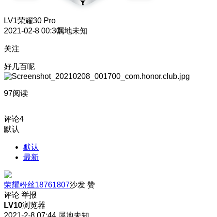
LV1
荣耀30 Pro
2021-02-8 00:30
属地未知
关注
好几百呢
97阅读
评论
4
默认
默认
最新
荣耀粉丝18761807
沙发
赞
评论
举报
LV10
浏览器
2021-2-8 07:44
属地未知