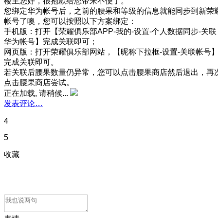
楼主您好，很抱歉给您带来不便了。
您绑定华为帐号后，之前的腰果和等级的信息就能同步到新荣
帐号了噢，您可以按照以下方案绑定：
手机版：打开【荣耀俱乐部APP-我的-设置-个人数据同步-关联
华为帐号】完成关联即可；
网页版：打开荣耀俱乐部网站，【昵称下拉框-设置-关联帐号
完成关联即可。
若关联后腰果数量仍异常，您可以点击腰果商店然后退出，再
点击腰果商店尝试。
正在加载, 请稍候...
发表评论…
4
5
收藏