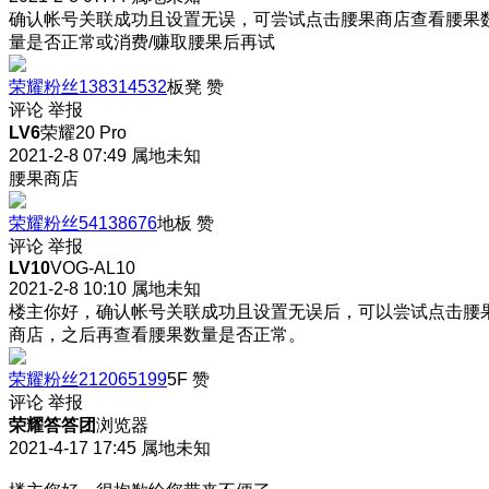
确认帐号关联成功且设置无误，可尝试点击腰果商店查看腰果
量是否正常或消费/赚取腰果后再试
荣耀粉丝138314532
板凳
赞
评论
举报
LV6
荣耀20 Pro
2021-2-8 07:49
属地未知
腰果商店
荣耀粉丝54138676
地板
赞
评论
举报
LV10
VOG-AL10
2021-2-8 10:10
属地未知
楼主你好，确认帐号关联成功且设置无误后，可以尝试点击腰
商店，之后再查看腰果数量是否正常。
荣耀粉丝212065199
5F
赞
评论
举报
荣耀答答团
浏览器
2021-4-17 17:45
属地未知