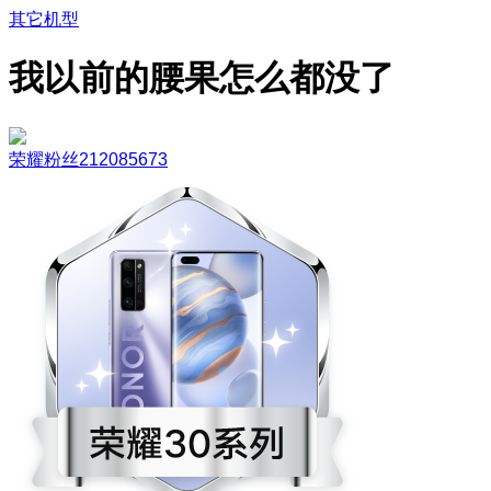
其它机型
我以前的腰果怎么都没了
荣耀粉丝212085673