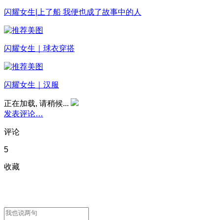
闪耀女生|上了船 我便也成了故事中的人
闪耀女生｜球衣穿搭
闪耀女生｜汉服
正在加载, 请稍候...
发表评论…
评论
5
收藏