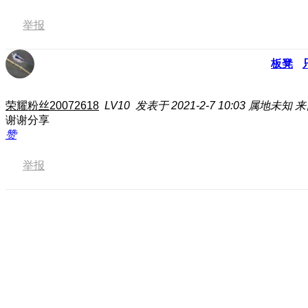
举报
板凳
荣耀粉丝20072618
LV10
发表于 2021-2-7 10:03
属地未知
来
谢谢分享
赞
举报