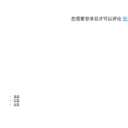
您需要登录后才可以评论
登
发表
打赏
分享