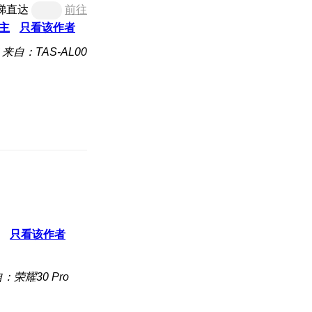
梯直达
前往
主
只看该作者
来自：TAS-AL00
只看该作者
：荣耀30 Pro