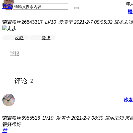
电
搜索
楼
荣耀粉丝26543317
LV10
发表于 2021-2-7 08:05:32
属地未知
收藏
赞
5
举报
评论
2
沙发
荣耀粉丝6955516
LV10
发表于 2021-2-7 08:30
属地未知
来自
很好很好
赞