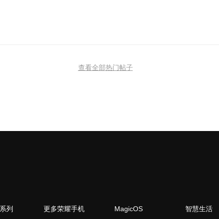
查看全部热门帖子
N系列
更多荣耀手机
MagicOS
智慧生活