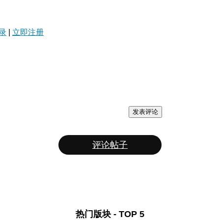
录
|
立即注册
发表评论
评论帖子
热门版块 - TOP 5