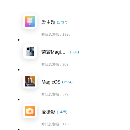
爱主题
(1737)
昨日总发帖：1326
荣耀Magic7系列
(1581)
昨日总发帖：909
MagicOS
(1534)
昨日总发帖：579
爱摄影
(1425)
昨日总发帖：1736