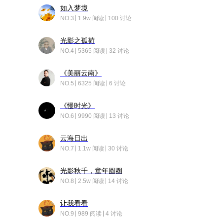
如入梦境
NO.3
1.9w 阅读
100 讨论
光影之孤荷
NO.4
5365 阅读
32 讨论
《美丽云南》
NO.5
6325 阅读
6 讨论
《慢时光》
NO.6
9990 阅读
13 讨论
云海日出
NO.7
1.1w 阅读
30 讨论
光影秋千，童年圆圈
NO.8
2.5w 阅读
14 讨论
让我看看
NO.9
989 阅读
4 讨论