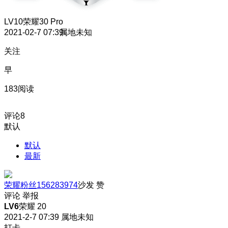
LV10
荣耀30 Pro
2021-02-7 07:39
属地未知
关注
早
183阅读
评论
8
默认
默认
最新
荣耀粉丝156283974
沙发
赞
评论
举报
LV6
荣耀 20
2021-2-7 07:39
属地未知
打卡