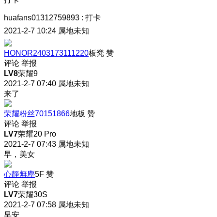
huafans01312759893
:
打卡
2021-2-7 10:24
属地未知
HONOR2403173111220
板凳
赞
评论
举报
LV8
荣耀9
2021-2-7 07:40
属地未知
来了
荣耀粉丝70151866
地板
赞
评论
举报
LV7
荣耀20 Pro
2021-2-7 07:43
属地未知
早，美女
心靜無塵
5F
赞
评论
举报
LV7
荣耀30S
2021-2-7 07:58
属地未知
早安