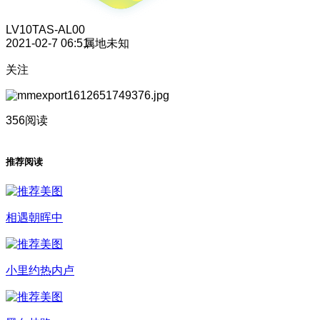
LV10
TAS-AL00
2021-02-7 06:51
属地未知
关注
356阅读
推荐阅读
相遇朝晖中
小里约热内卢