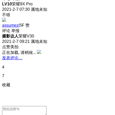
LV10
荣耀9X Pro
2021-2-7 07:30
属地未知
不错
assumezj
5F
赞
评论
举报
摄影达人
荣耀V30
2021-2-7 09:21
属地未知
点赞美拍
正在加载, 请稍候...
发表评论…
4
7
收藏