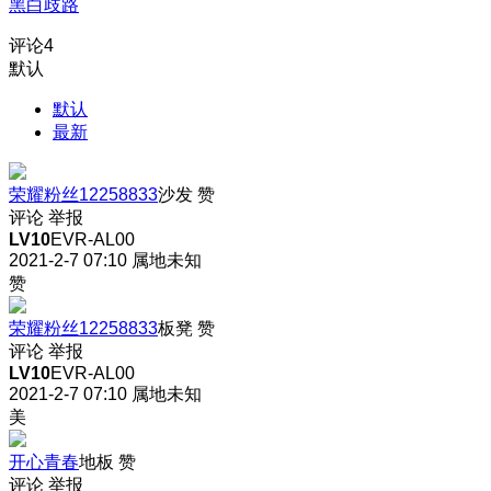
黑白歧路
评论
4
默认
默认
最新
荣耀粉丝12258833
沙发
赞
评论
举报
LV10
EVR-AL00
2021-2-7 07:10
属地未知
赞
荣耀粉丝12258833
板凳
赞
评论
举报
LV10
EVR-AL00
2021-2-7 07:10
属地未知
美
开心青春
地板
赞
评论
举报