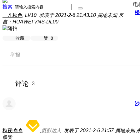
电
搜索
楼
一凡秋色
LV10
发表于 2021-2-6 21:43:10
属地未知
来
自：HUAWEI VNS-DL00
收藏
赞
8
举报
评论
3
沙
秋夜鸣鸣
摄影达人
发表于 2021-2-6 21:57
属地未知
来
点赞