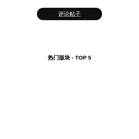
评论帖子
热门版块 - TOP 5