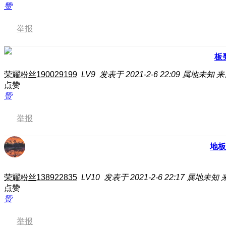
赞
举报
板
荣耀粉丝190029199
LV9
发表于 2021-2-6 22:09
属地未知
来
点赞
赞
举报
地板
荣耀粉丝138922835
LV10
发表于 2021-2-6 22:17
属地未知
点赞
赞
举报