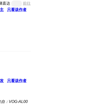
梯直达
前往
主
只看该作者
发
只看该作者
自：VOG-AL00