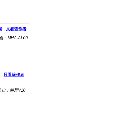
凳
只看该作者
自：MHA-AL00
只看该作者
来自：荣耀V10