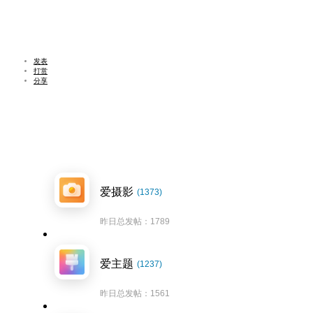
发表
打赏
分享
爱摄影
(1373)
昨日总发帖：1789
爱主题
(1237)
昨日总发帖：1561