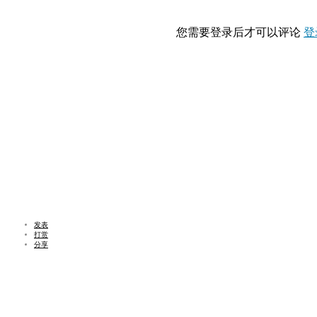
您需要登录后才可以评论
登
发表
打赏
分享