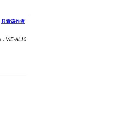
只看该作者
：VIE-AL10