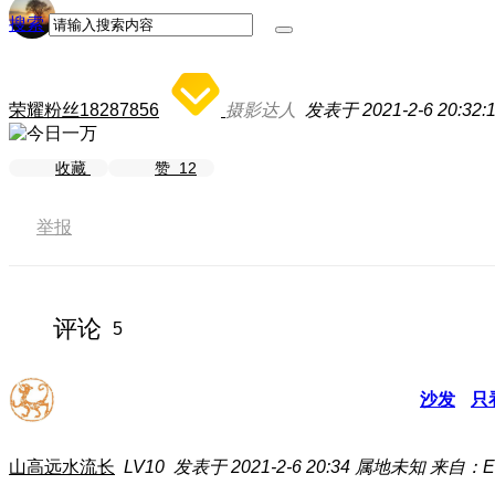
搜索
荣耀粉丝18287856
摄影达人
发表于 2021-2-6 20:32:
收藏
赞
12
举报
评论
5
沙发
只
山高远水流长
LV10
发表于 2021-2-6 20:34
属地未知
来自：EL