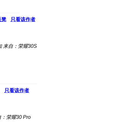
板凳
只看该作者
知
来自：荣耀30S
只看该作者
：荣耀30 Pro