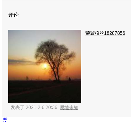
评论
荣耀粉丝18287856
发表于 2021-2-6 20:36
属地未知
赞