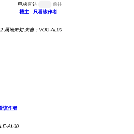
电梯直达
前往
楼主
只看该作者
12
属地未知
来自：VOG-AL00
看该作者
E-AL00