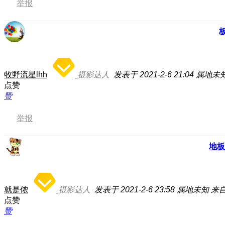
举报
牧野流星lhh
摄影达人
发表于 2021-2-6 21:04
属地未
点赞
赞
举报
地板
就是侬
摄影达人
发表于 2021-2-6 23:58
属地未知
来自
点赞
赞