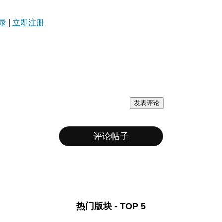
录
|
立即注册
发表评论
评论帖子
热门版块 - TOP 5