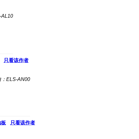
AL10
只看该作者
：ELS-AN00
地板
只看该作者