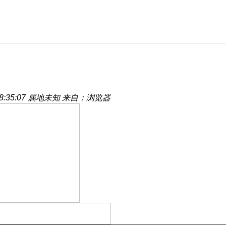
:35:07
属地未知
来自：浏览器