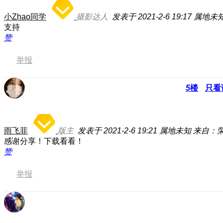
小Zhao同学
摄影达人
发表于 2021-2-6 19:17
属地未
支持
赞
举报
5
楼
只看
雨飞菲
版主
发表于 2021-2-6 19:21
属地未知
来自：荣
感谢分享！下载看看！
赞
举报