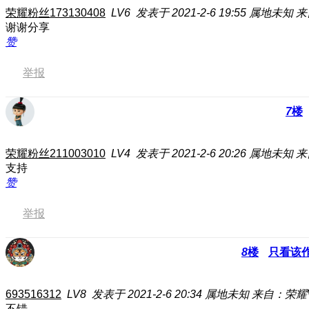
荣耀粉丝173130408
LV6
发表于 2021-2-6 19:55
属地未知
来
谢谢分享
赞
举报
7
楼
荣耀粉丝211003010
LV4
发表于 2021-2-6 20:26
属地未知
来
支持
赞
举报
8
楼
只看该
693516312
LV8
发表于 2021-2-6 20:34
属地未知
来自：荣耀V
不错