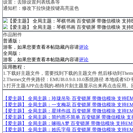
设置：去除设置列表线条等
通知栏：修改下拉快捷按键高亮蓝色
作品附件
普通版：
游客，如果您要查看本帖隐藏内容请
评论
全局版：
游客，如果您要查看本帖隐藏内容请
评论
应用教程：
1.下载好主题文件，需要找到下载的主题文件 然后移动到
The
2.
Themes文件夹路径：
EMUI8.0.9.0.10.0系统路径 本地或者SD卡-
3.打开主题APP点击我的-稍待片刻主题显示出来再点击应用。
【爱主题】 全局主题：玲珑吊坠 百变锁屏 带微信模块 支持EMUI
【爱主题】 全局主题：一支梅花 百变锁屏 带微信模块 支持EMUI1
【爱主题】 全局主题：星球作战 百变锁屏 带微信模块 支持EMUI1
【爱主题】 全局主题：简约而不简单 百变锁屏 带微信模块 支持EM
【爱主题】 全局主题：哆啦A梦 百变锁屏 带微信模块 支持EMUI1
【爱主题】 全局主题：姓氏字母 百变锁屏 带微信模块 支持EMUI1