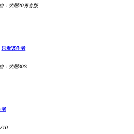
自：荣耀20青春版
只看该作者
自：荣耀30S
作者
10