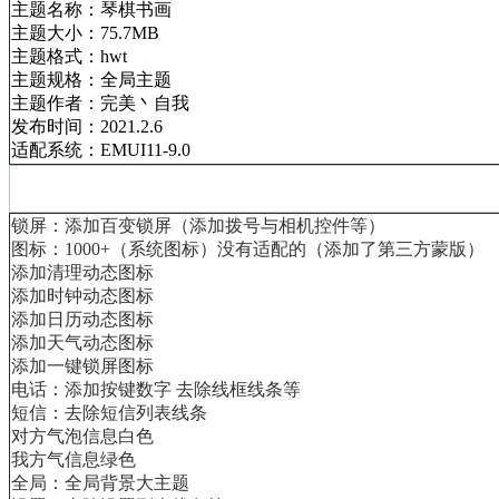
主题名称：
琴棋书画
主题大小：75.7MB
主题格式：hwt
主题规格：全局主题
主题作者：完美丶自我
发布时间：2021.2.6
适配系统：EMUI11
-9.0
锁屏：添加百变锁屏（添加拨号与相机控件等）
图标：1000+（系统图标）没有适配的（添加了第三方蒙版）
添加清理动态图标
添加时钟动态图标
添加日历动态图标
添加天气动态图标
添加一键锁屏图标
电话：添加按键数字 去除线框线条等
短信：去除短信列表线条
对方气泡信息白色
我方气信息绿色
全局：全局背景大主题