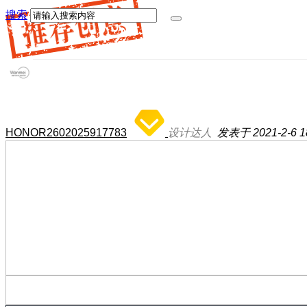
搜索
HONOR2602025917783
设计达人
发表于 2021-2-6 18