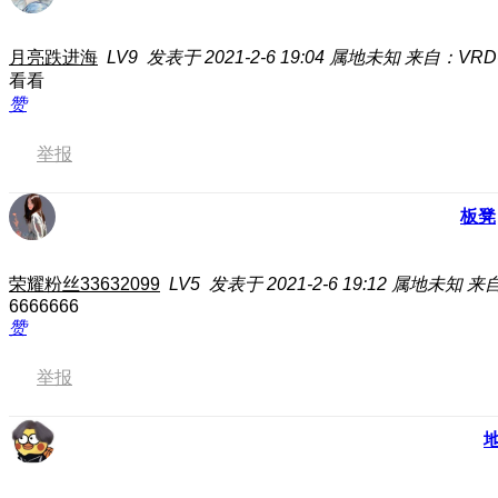
月亮跌进海
LV9
发表于 2021-2-6 19:04
属地未知
来自：VRD-
看看
赞
举报
板凳
荣耀粉丝33632099
LV5
发表于 2021-2-6 19:12
属地未知
来自
6666666
赞
举报