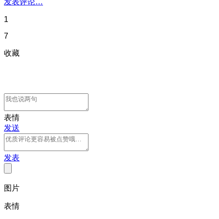
发表评论…
1
7
收藏
表情
发送
发表
图片
表情