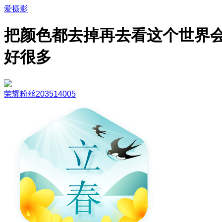
爱摄影
把颜色都去掉再去看这个世界
好很多
荣耀粉丝203514005