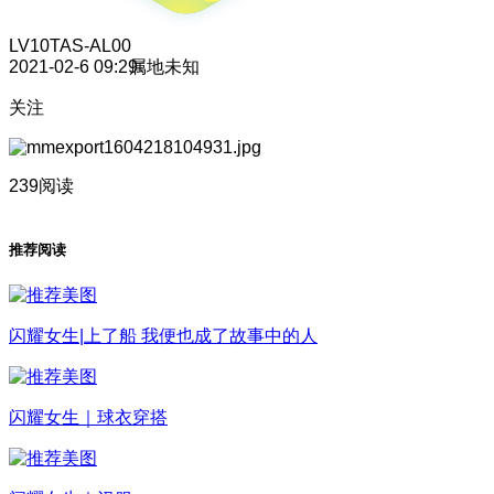
LV10
TAS-AL00
2021-02-6 09:29
属地未知
关注
239阅读
推荐阅读
闪耀女生|上了船 我便也成了故事中的人
闪耀女生｜球衣穿搭