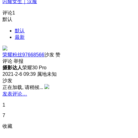
闪耀女生｜汉服
评论
1
默认
默认
最新
荣耀粉丝97668566
沙发
赞
评论
举报
摄影达人
荣耀30 Pro
2021-2-6 09:39
属地未知
沙发
正在加载, 请稍候...
发表评论…
1
7
收藏