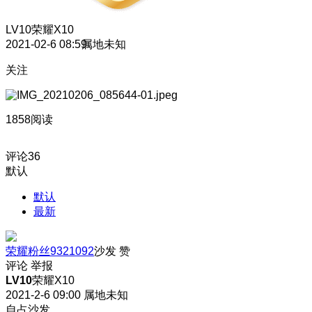
LV10
荣耀X10
2021-02-6 08:59
属地未知
关注
1858阅读
评论
36
默认
默认
最新
荣耀粉丝9321092
沙发
赞
评论
举报
LV10
荣耀X10
2021-2-6 09:00
属地未知
自占沙发