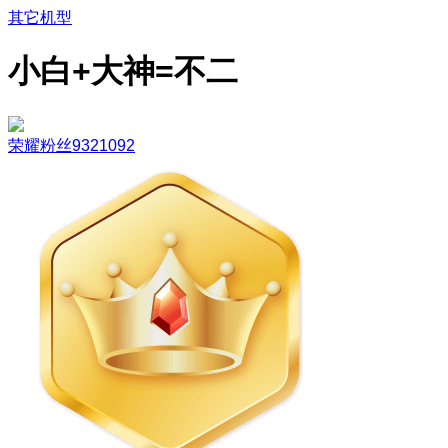
其它机型
小白+大神=不二
荣耀粉丝9321092