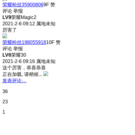
荣耀粉丝35900806
9F
赞
评论
举报
LV9
荣耀Magic2
2021-2-6 09:12
属地未知
厉害了
荣耀粉丝198055918
10F
赞
评论
举报
LV6
荣耀30
2021-2-6 09:16
属地未知
这个厉害，恭喜恭喜
正在加载, 请稍候...
发表评论…
36
23
1