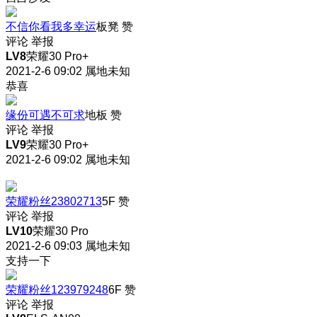
不信你看我多幸运
板凳
赞
评论
举报
LV8
荣耀30 Pro+
2021-2-6 09:02
属地未知
恭喜
缘份可遇不可求
地板
赞
评论
举报
LV9
荣耀30 Pro+
2021-2-6 09:02
属地未知
荣耀粉丝23802713
5F
赞
评论
举报
LV10
荣耀30 Pro
2021-2-6 09:03
属地未知
支持一下
荣耀粉丝123979248
6F
赞
评论
举报