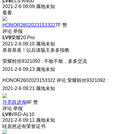
LV8
ELS-AN00
2021-2-6 09:09
属地未知
看看
HONOR2602023153322
7F
赞
评论
举报
LV9
荣耀20 Pro
2021-2-6 09:10
属地未知
恭喜恭喜！以后请版主多多指教
荣耀粉丝9321092
:
不敢不敢，多多交流
2021-2-6 09:13
属地未知
HONOR2602023153322
评论
荣耀粉丝9321092
:
2021-2-6 09:21
属地未知
月亮跌进海
8F
赞
评论
举报
LV9
VRD-AL10
2021-2-6 09:11
属地未知
哇居然还有荣誉证书