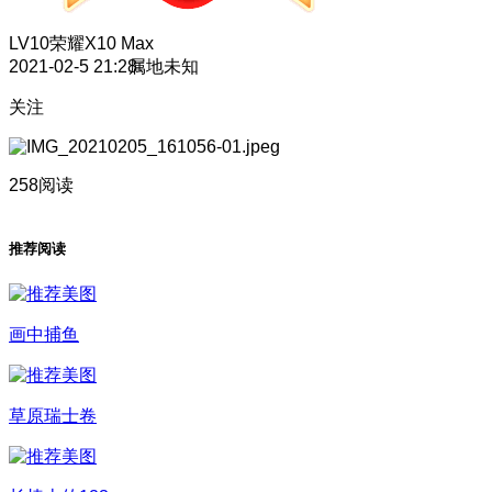
LV10
荣耀X10 Max
2021-02-5 21:28
属地未知
关注
258阅读
推荐阅读
画中捕鱼
草原瑞士卷