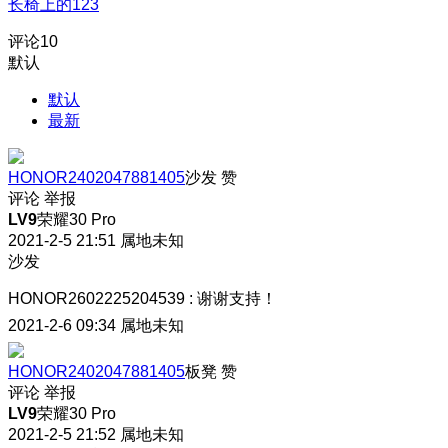
长椅上的123
评论
10
默认
默认
最新
HONOR2402047881405
沙发
赞
评论
举报
LV9
荣耀30 Pro
2021-2-5 21:51
属地未知
沙发
HONOR2602225204539
:
谢谢支持！
2021-2-6 09:34
属地未知
HONOR2402047881405
板凳
赞
评论
举报
LV9
荣耀30 Pro
2021-2-5 21:52
属地未知