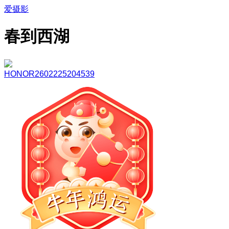
爱摄影
春到西湖
HONOR2602225204539