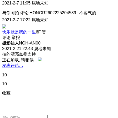
2021-2-7 11:05
属地未知
与你同拍
评论
HONOR2602225204539
:
不客气的
2021-2-7 17:22
属地未知
快乐就是我的一生
6F
赞
评论
举报
摄影达人
NOH-AN00
2021-2-21 22:43
属地未知
拍的漂亮点赞支持！
正在加载, 请稍候...
发表评论…
10
10
收藏