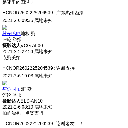
是哪里的西湖？
HONOR2602225204539
:
广东惠州西湖
2021-2-6 09:35
属地未知
秋夜鸣鸣
地板
赞
评论
举报
摄影达人
VOG-AL00
2021-2-5 22:54
属地未知
点赞美拍
HONOR2602225204539
:
谢谢支持！
2021-2-6 19:03
属地未知
与你同拍
5F
赞
评论
举报
摄影达人
ELS-AN10
2021-2-6 08:19
属地未知
拍的漂亮，点赞支持。
HONOR2602225204539
:
谢谢老友！！！