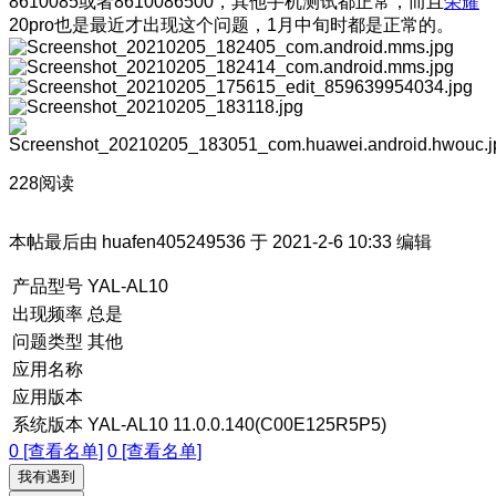
8610085或者8610086500，其他手机测试都正常，而且
荣耀
20pro也是最近才出现这个问题，1月中旬时都是正常的。
228阅读
本帖最后由 huafen405249536 于 2021-2-6 10:33 编辑
产品型号
YAL-AL10
出现频率
总是
问题类型
其他
应用名称
应用版本
系统版本
YAL-AL10 11.0.0.140(C00E125R5P5)
0 [查看名单]
0 [查看名单]
我有遇到