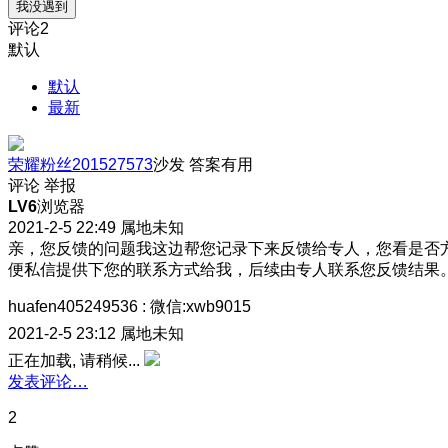
我没遇到
评论
2
默认
默认
最新
荣耀粉丝201527573
沙发
答案有用
评论
举报
LV6
浏览器
2021-2-5 22:49
属地未知
亲，您反馈的问题我这边帮您记录下来反馈给专人，您看是否
便私信提供下您的联系方式给我，后续由专人联系您反馈结果
huafen405249536
:
微信:xwb9015
2021-2-5 23:12
属地未知
正在加载, 请稍候...
发表评论…
2