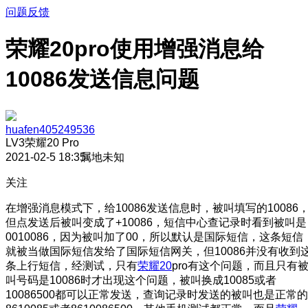
问题反馈
荣耀20pro使用增强消息给
10086发送信息问题
huafen405249536
LV3
荣耀20 Pro
2021-02-5 18:35
属地未知
关注
在增强消息模式下，给10086发送信息时，被叫填写的10086
但点发送后被叫变成了+10086，短信中心查记录时看到被叫是
0010086，因为被叫加了00，所以默认是国际短信，这条短信
就被当做国际短信发给了国际短信网关，但10086并没有收到
条上行短信，经测试，只有
荣耀20
pro有这个问题，而且只有
叫号码是10086时才出现这个问题，被叫换成10085或者
10086500都可以正常发送，查询记录时发送的被叫也是正常的