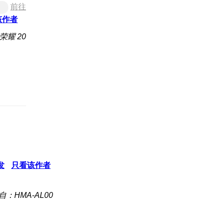
前往
该作者
荣耀 20
发
只看该作者
自：HMA-AL00