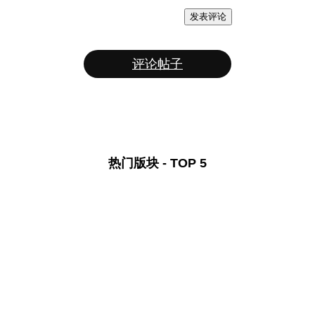
发表评论
评论帖子
热门版块 - TOP 5