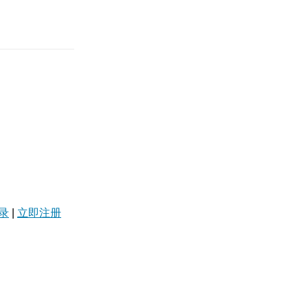
录
|
立即注册