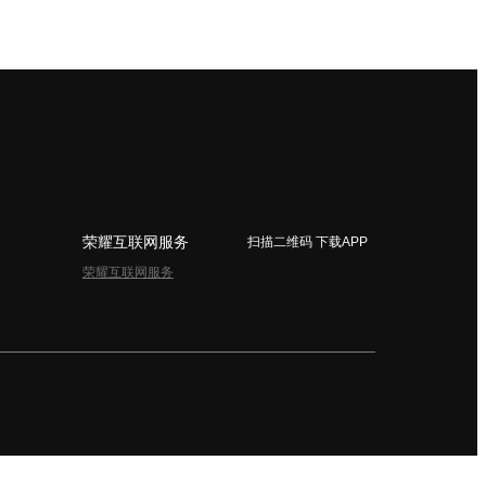
荣耀互联网服务
扫描二维码 下载APP
荣耀互联网服务
简体中文 - China