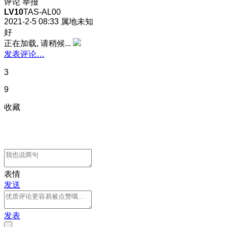
评论
举报
LV10
TAS-AL00
2021-2-5 08:33
属地未知
好
正在加载, 请稍候...
发表评论…
3
9
收藏
表情
发送
发表