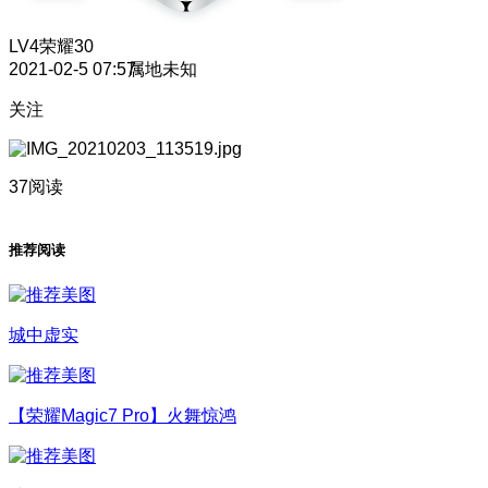
LV4
荣耀30
2021-02-5 07:57
属地未知
关注
37阅读
推荐阅读
城中虚实
【荣耀Magic7 Pro】火舞惊鸿