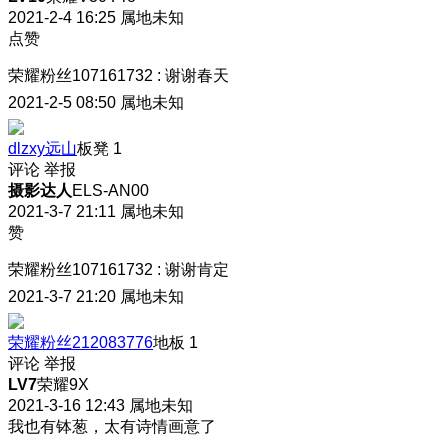
2021-2-4 16:25
属地未知
点赞
荣耀粉丝107161732
:
谢谢春天
2021-2-5 08:50
属地未知
dlzxy远山
板凳
1
评论
举报
摄影达人
ELS-AN00
2021-3-7 21:11
属地未知
赞
荣耀粉丝107161732
:
谢谢肯定
2021-3-7 21:20
属地未知
荣耀粉丝212083776
地板
1
评论
举报
LV7
荣耀9X
2021-3-16 12:43
属地未知
我也有钵葱，太有诗情画意了