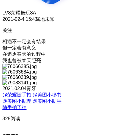
LV8
荣耀畅玩8A
2021-02-4 15:43
属地未知
关注
相遇不一定会有结果
但一定会有意义
在追逐春天的过程中
我也曾被春天照亮
2021.02.04青牙
@荣耀随手拍
@美图小秘书
@美图小助理
@美图小助手
随手拍了拍
328阅读