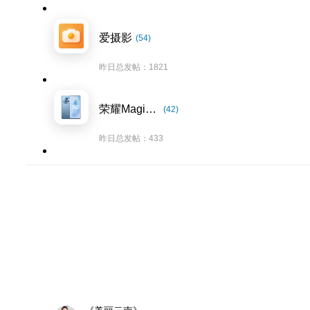
爱摄影
(54)
昨日总发帖：1821
荣耀Magic5系列
(42)
昨日总发帖：433