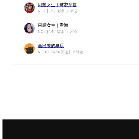
闪耀女生｜球衣穿搭
NO.8
152 阅读
2 讨论
闪耀女生｜看海
NO.9
149 阅读
2 讨论
画出来的早晨
NO.10
3454 阅读
12 讨论