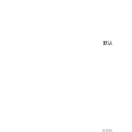
默认
发新帖