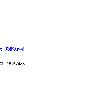
发
只看该作者
自：MHA-AL00