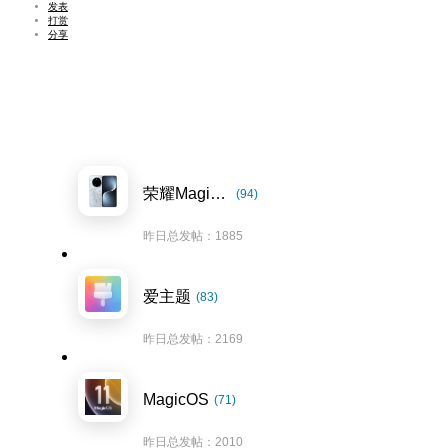
发表
打赏
分享
荣耀Magic7系列
(94)
昨日总发帖：1885
爱主题
(83)
昨日总发帖：2169
MagicOS
(71)
昨日总发帖：2010