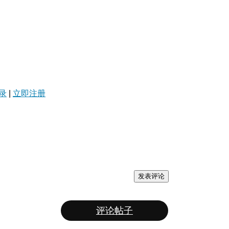
录
|
立即注册
发表评论
评论帖子