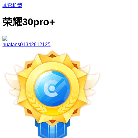
其它机型
荣耀30pro+
huafans01342812125