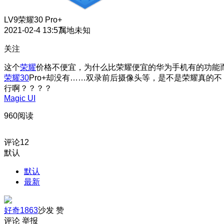
LV9
荣耀30 Pro+
2021-02-4 13:57
属地未知
关注
这个
荣耀
价格不便宜，为什么比荣耀便宜的华为手机有的功能
荣耀30
Pro+却没有……双录前后摄像头等，是不是荣耀真的不
行啊？？？？
Magic UI
960阅读
评论
12
默认
默认
最新
好奇1863
沙发
赞
评论
举报