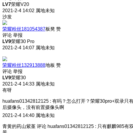
LV7
荣耀V20
2021-2-4 14:02
属地未知
沙发
荣耀粉丝181054387
板凳
赞
评论
举报
LV9
荣耀30 Pro
2021-2-4 14:07
属地未知
荣耀粉丝132913888
地板
赞
评论
举报
LV9
荣耀30
2021-2-4 14:33
属地未知
有呀
huafans01342812125
:
有吗？怎么打开？荣耀30pro+双录只
后摄像头，没有前置摄像头啊
2021-2-4 14:40
属地未知
青黄的药山紫堇
评论
huafans01342812125
:
只有麒麟985有
景