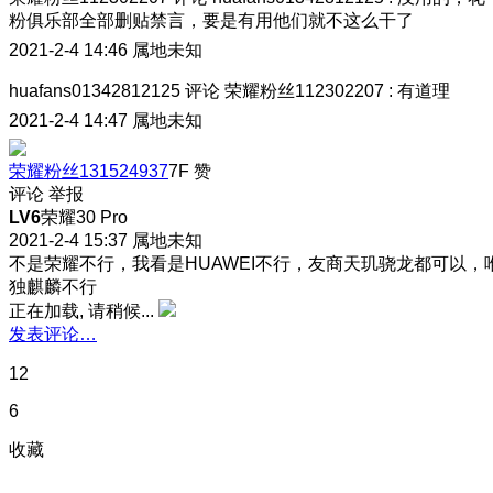
粉俱乐部全部删贴禁言，要是有用他们就不这么干了
2021-2-4 14:46
属地未知
huafans01342812125
评论
荣耀粉丝112302207
:
有道理
2021-2-4 14:47
属地未知
荣耀粉丝131524937
7F
赞
评论
举报
LV6
荣耀30 Pro
2021-2-4 15:37
属地未知
不是荣耀不行，我看是HUAWEI不行，友商天玑骁龙都可以，
独麒麟不行
正在加载, 请稍候...
发表评论…
12
6
收藏