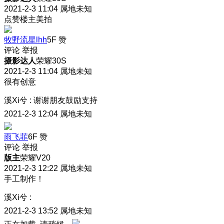
2021-2-3 11:04
属地未知
点赞楼主美拍
牧野流星lhh
5F
赞
评论
举报
摄影达人
荣耀30S
2021-2-3 11:04
属地未知
很有创意
溪Xi兮
:
谢谢朋友鼓励支持
2021-2-3 12:04
属地未知
雨飞菲
6F
赞
评论
举报
版主
荣耀V20
2021-2-3 12:22
属地未知
手工制作！
溪Xi兮
:
2021-2-3 13:52
属地未知