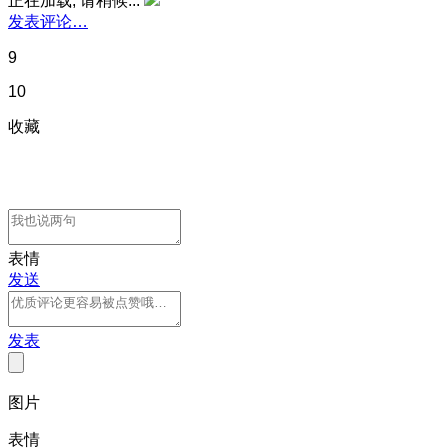
正在加载, 请稍候...
发表评论…
9
10
收藏
表情
发送
发表
图片
表情