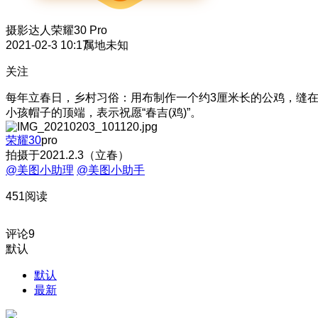
摄影达人
荣耀30 Pro
2021-02-3 10:17
属地未知
关注
每年立春日，乡村习俗：用布制作一个约3厘米长的公鸡，缝
小孩帽子的顶端，表示祝愿“春吉(鸡)”。
荣耀30
pro
拍摄于2021.2.3（立春）
@美图小助理
@美图小助手
451阅读
评论
9
默认
默认
最新