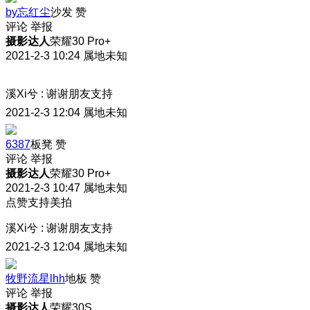
by忘红尘
沙发
赞
评论
举报
摄影达人
荣耀30 Pro+
2021-2-3 10:24
属地未知
溪Xi兮
:
谢谢朋友支持
2021-2-3 12:04
属地未知
6387
板凳
赞
评论
举报
摄影达人
荣耀30 Pro+
2021-2-3 10:47
属地未知
点赞支持美拍
溪Xi兮
:
谢谢朋友支持
2021-2-3 12:04
属地未知
牧野流星lhh
地板
赞
评论
举报
摄影达人
荣耀30S