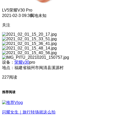
LV5
荣耀V30 Pro
2021-02-3 09:36
属地未知
关注
设备：
荣耀v30
pro
地点：福建省福州市闽清县溪源村
227阅读
推荐阅读
闪耀女生｜旅行转场就这么拍