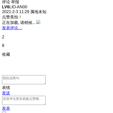
评论
举报
LV6
LIO-AN00
2021-2-3 11:29
属地未知
点赞美拍！
正在加载, 请稍候...
发表评论…
2
8
收藏
表情
发送
发表