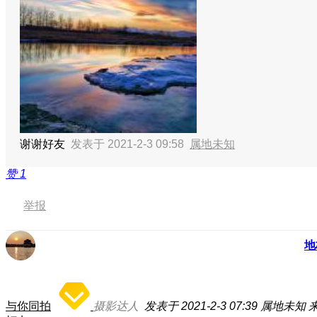
谢谢好友
发表于 2021-2-3 09:58
属地未知
赞
1
举报
地
与你同拍
摄影达人
发表于 2021-2-3 07:39
属地未知
来