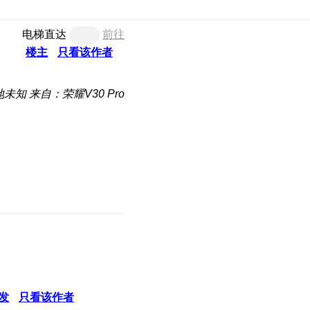
电梯直达
前往
楼主
只看该作者
地未知
来自：荣耀V30 Pro
发
只看该作者