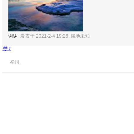
谢谢
发表于 2021-2-4 19:26
属地未知
赞
1
举报