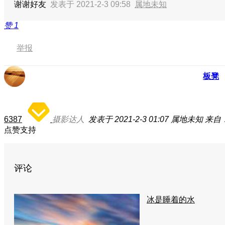
谢谢好友
发表于 2021-2-3 09:58
属地未知
赞
1
举报
板凳
6387
摄影达人
发表于 2021-2-3 01:07
属地未知
来自：
点赞支持
评论
冰是睡着的水