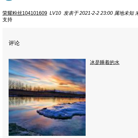
荣耀粉丝104101609
LV10
发表于 2021-2-2 23:00
属地未知
支持
评论
冰是睡着的水