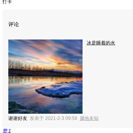
打卡
评论
冰是睡着的水
谢谢好友
发表于 2021-2-3 09:58
属地未知
赞
1