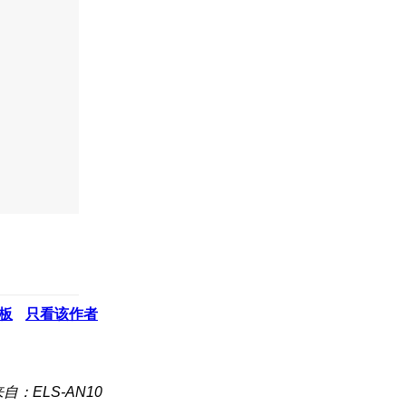
板
只看该作者
自：ELS-AN10