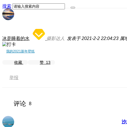
搜索
冰是睡着的水
摄影达人
发表于 2021-2-2 22:04:23
属
我的2021新年壁纸
收藏
赞
13
举报
评论
8
沙