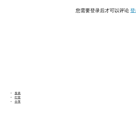
您需要登录后才可以评论
登
发表
打赏
分享