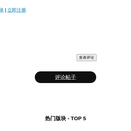
录
|
立即注册
发表评论
评论帖子
热门版块 - TOP 5