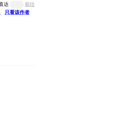
直达
前往
主
只看该作者