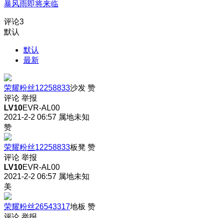
暴风雨即将来临
评论
3
默认
默认
最新
荣耀粉丝12258833
沙发
赞
评论
举报
LV10
EVR-AL00
2021-2-2 06:57
属地未知
赞
荣耀粉丝12258833
板凳
赞
评论
举报
LV10
EVR-AL00
2021-2-2 06:57
属地未知
美
荣耀粉丝26543317
地板
赞
评论
举报