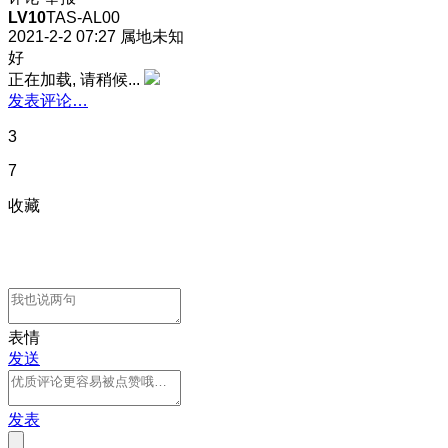
LV10
TAS-AL00
2021-2-2 07:27
属地未知
好
正在加载, 请稍候...
发表评论…
3
7
收藏
表情
发送
发表