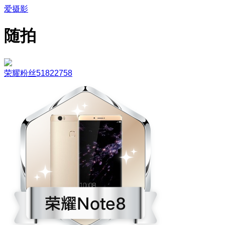
爱摄影
随拍
荣耀粉丝51822758