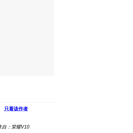
只看该作者
来自：荣耀V10