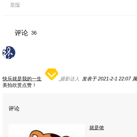
举报
评论
36
快乐就是我的一生
摄影达人
发表于 2021-2-1 22:07
属
美拍欣赏点赞！
评论
就是侬