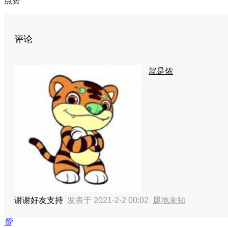
点赞
评论
就是侬
谢谢好友支持
发表于 2021-2-2 00:02
属地未知
赞