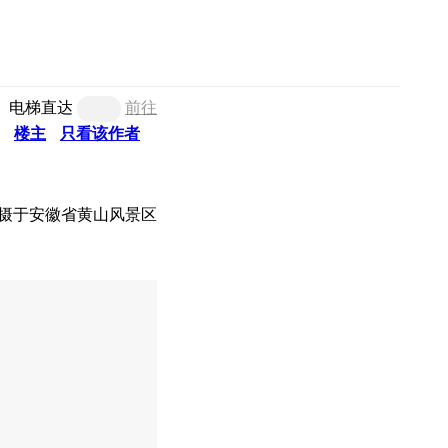
电梯直达
前往
楼主
只看该作者
.4 摄于安徽省黄山风景区