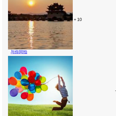
+ 10
与你同拍