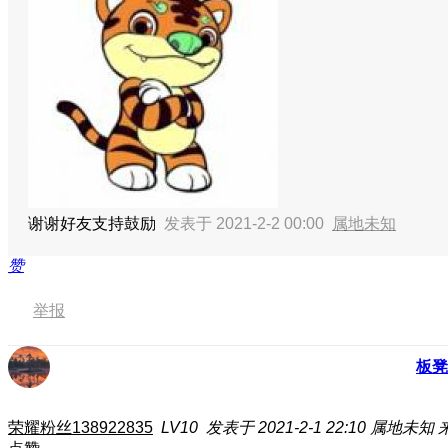
谢谢好友支持鼓励
发表于 2021-2-2 00:00
属地未知
赞
举报
板凳
荣耀粉丝138922835
LV10
发表于 2021-2-1 22:10
属地未知