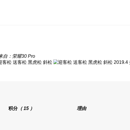
来自：荣耀30 Pro
2019
积分
（ 15 ）
理由