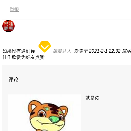
举报
如果没有遇到你
摄影达人
发表于 2021-2-1 22:32
属地
佳作欣赏为好友点赞
评论
就是侬