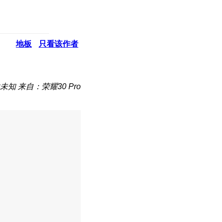
地板
只看该作者
未知
来自：荣耀30 Pro