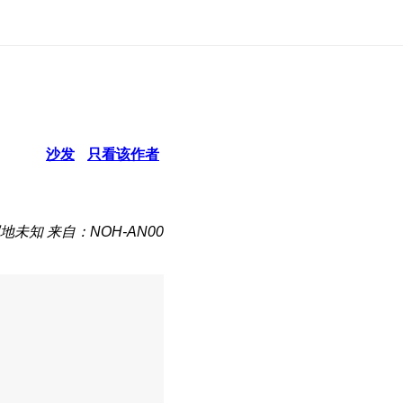
沙发
只看该作者
地未知
来自：NOH-AN00