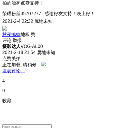
拍的漂亮点赞支持！
荣耀粉丝35707277
:
感谢好友支持！晚上好！
2021-2-4 22:32
属地未知
秋夜鸣鸣
地板
赞
评论
举报
摄影达人
VOG-AL00
2021-2-18 21:54
属地未知
点赞美拍
正在加载, 请稍候...
发表评论…
4
9
收藏