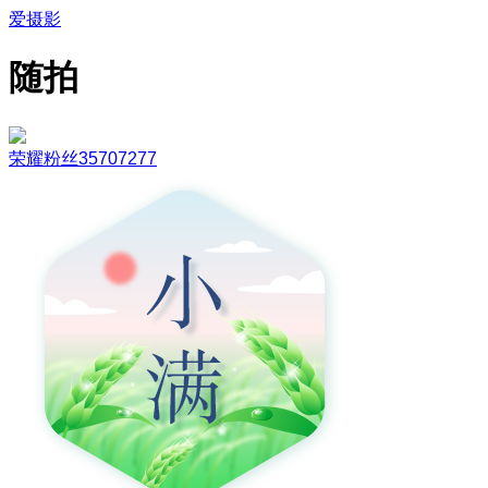
爱摄影
随拍
荣耀粉丝35707277