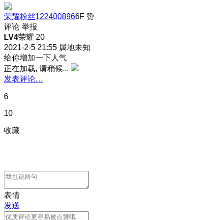
荣耀粉丝122400896
6F
赞
评论
举报
LV4
荣耀 20
2021-2-5 21:55
属地未知
给你增加一下人气
正在加载, 请稍候...
发表评论…
6
10
收藏
表情
发送