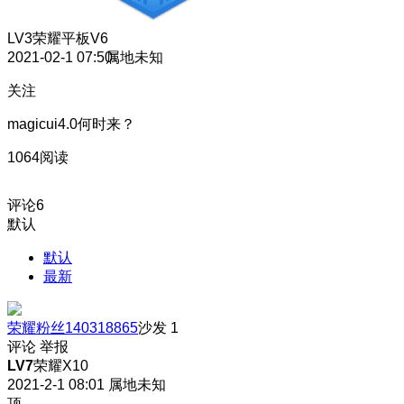
LV3
荣耀平板V6
2021-02-1 07:50
属地未知
关注
magicui4.0何时来？
1064阅读
评论
6
默认
默认
最新
荣耀粉丝140318865
沙发
1
评论
举报
LV7
荣耀X10
2021-2-1 08:01
属地未知
顶