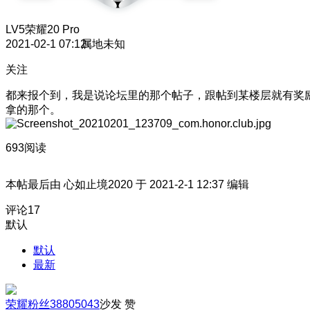
LV5
荣耀20 Pro
2021-02-1 07:12
属地未知
关注
都来报个到，我是说论坛里的那个帖子，跟帖到某楼层就有奖
拿的那个。
693阅读
本帖最后由 心如止境2020 于 2021-2-1 12:37 编辑
评论
17
默认
默认
最新
荣耀粉丝38805043
沙发
赞