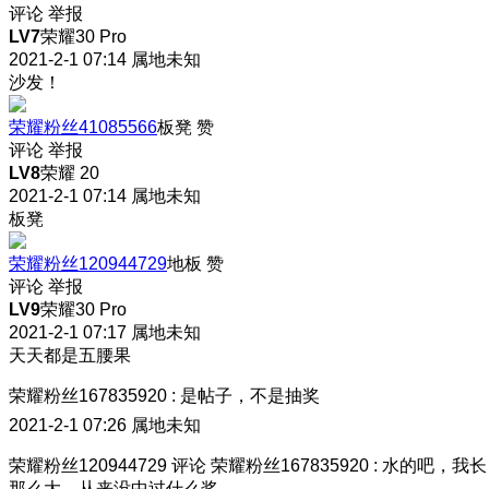
评论
举报
LV7
荣耀30 Pro
2021-2-1 07:14
属地未知
沙发！
荣耀粉丝41085566
板凳
赞
评论
举报
LV8
荣耀 20
2021-2-1 07:14
属地未知
板凳
荣耀粉丝120944729
地板
赞
评论
举报
LV9
荣耀30 Pro
2021-2-1 07:17
属地未知
天天都是五腰果
荣耀粉丝167835920
:
是帖子，不是抽奖
2021-2-1 07:26
属地未知
荣耀粉丝120944729
评论
荣耀粉丝167835920
:
水的吧，我长
那么大，从来没中过什么奖