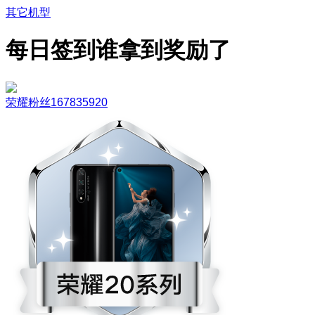
其它机型
每日签到谁拿到奖励了
荣耀粉丝167835920