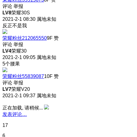
评论
举报
LV8
荣耀30S
2021-2-1 08:30
属地未知
反正不是我
荣耀粉丝212065550
9F
赞
评论
举报
LV4
荣耀30
2021-2-1 09:05
属地未知
5个腰果
荣耀粉丝55839087
10F
赞
评论
举报
LV7
荣耀V20
2021-2-1 09:37
属地未知
正在加载, 请稍候...
发表评论…
17
6