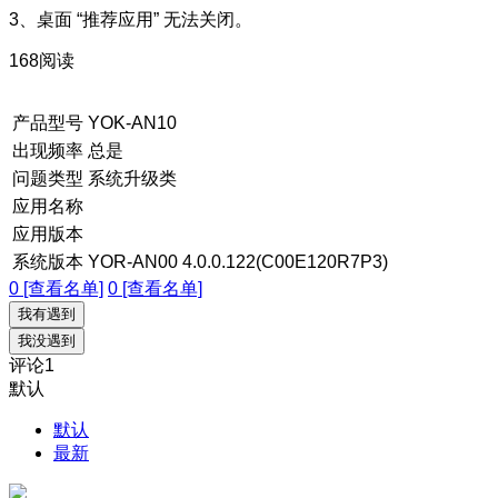
3、桌面 “推荐应用” 无法关闭。
168阅读
产品型号
YOK-AN10
出现频率
总是
问题类型
系统升级类
应用名称
应用版本
系统版本
YOR-AN00 4.0.0.122(C00E120R7P3)
0 [查看名单]
0 [查看名单]
我有遇到
我没遇到
评论
1
默认
默认
最新