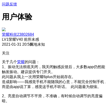
问题反馈
用户体验
荣耀粉丝23802684
LV1
荣耀V40 前所未感
2021-01-31 20:58
属地未知
关注
关于几个
荣耀
的问题：
1、振动无法彻底关闭，我关闭触感反馈后，大多数app仍然能
触发振动。建议提供专门开关。
此问题从我上一次用荣耀6plus开始就存在。
造成影响——我感觉手机不能随我的心意，不能完全控制手机
而是由app说了算，感觉这手机不听话。 此问题最为烦恼。
2、亮度自动调节不平滑，不准确，有时候自动调节的亮度偏
暗。