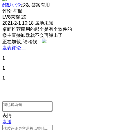
酷默小冷
沙发
答案有用
评论
举报
LV8
荣耀 20
2021-2-1 10:18
属地未知
桌面推荐应用的那个是有个软件的
楼主直接卸载就不会再弹出了
正在加载, 请稍候...
发表评论…
1
1
1
表情
发送