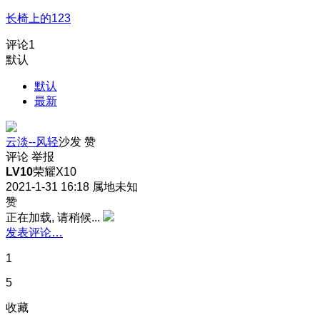
长椅上的123
评论
1
默认
默认
最新
云淡--风轻
沙发
赞
评论
举报
LV10
荣耀X10
2021-1-31 16:18
属地未知
赞
正在加载, 请稍候...
发表评论…
1
5
收藏