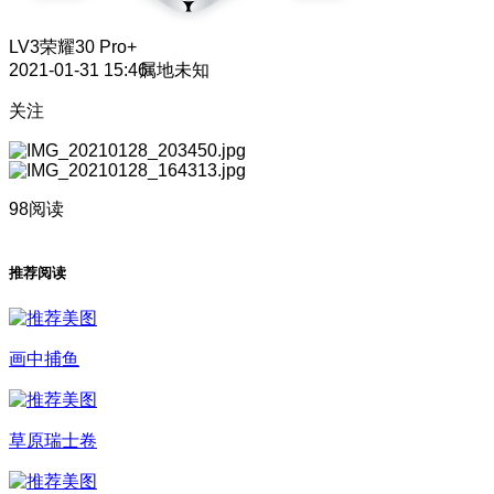
LV3
荣耀30 Pro+
2021-01-31 15:46
属地未知
关注
98阅读
推荐阅读
画中捕鱼
草原瑞士卷