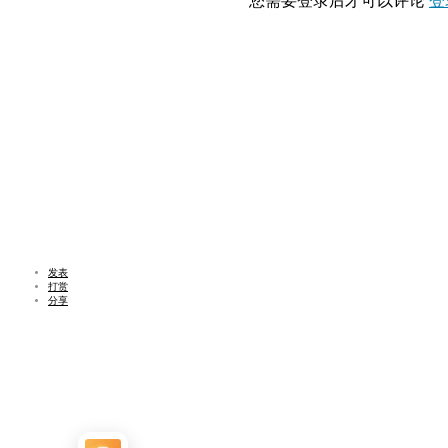
您需要登录后才可以评论
登
发表
打赏
分享