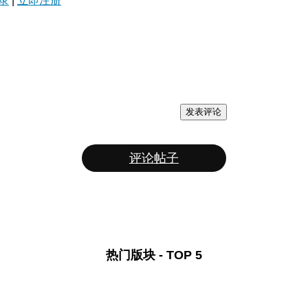
录
|
立即注册
发表评论
评论帖子
热门版块 - TOP 5