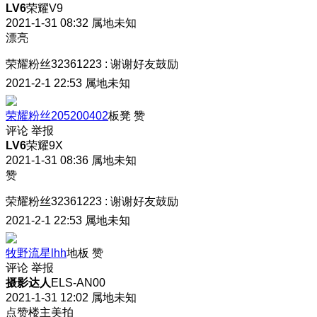
LV6
荣耀V9
2021-1-31 08:32
属地未知
漂亮
荣耀粉丝32361223
:
谢谢好友鼓励
2021-2-1 22:53
属地未知
荣耀粉丝205200402
板凳
赞
评论
举报
LV6
荣耀9X
2021-1-31 08:36
属地未知
赞
荣耀粉丝32361223
:
谢谢好友鼓励
2021-2-1 22:53
属地未知
牧野流星lhh
地板
赞
评论
举报
摄影达人
ELS-AN00
2021-1-31 12:02
属地未知
点赞楼主美拍