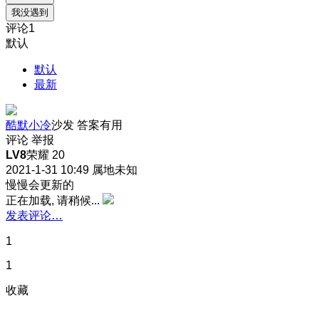
我没遇到
评论
1
默认
默认
最新
酷默小冷
沙发
答案有用
评论
举报
LV8
荣耀 20
2021-1-31 10:49
属地未知
慢慢会更新的
正在加载, 请稍候...
发表评论…
1
1
收藏