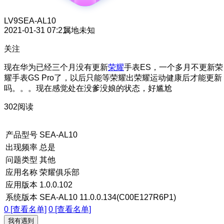
LV9
SEA-AL10
2021-01-31 07:21
属地未知
关注
现在华为已经三个月没有更新
荣耀
手表ES，一个多月不更新荣
耀手表GS Pro了，以后只能等荣耀出荣耀运动健康后才能更新
吗。。。现在感觉处在没爹没娘的状态，好尴尬
302阅读
产品型号
SEA-AL10
出现频率
总是
问题类型
其他
应用名称
荣耀俱乐部
应用版本
1.0.0.102
系统版本
SEA-AL10 11.0.0.134(C00E127R6P1)
0 [查看名单]
0 [查看名单]
我有遇到